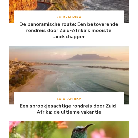
ZUID-AFRIKA
De panoramische route: Een betoverende
rondreis door Zuid-Afrika’s mooiste
landschappen
ZUID-AFRIKA
Een sprookjesachtige rondreis door Zuid-
Afrika: de ultieme vakantie