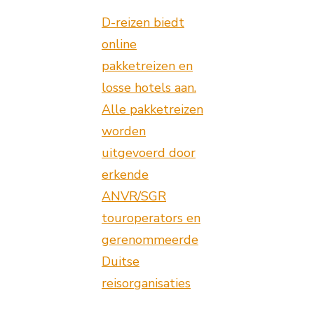
D-reizen biedt
online
pakketreizen en
losse hotels aan.
Alle pakketreizen
worden
uitgevoerd door
erkende
ANVR/SGR
touroperators en
gerenommeerde
Duitse
reisorganisaties