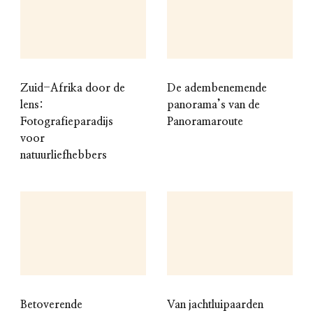
Zuid-Afrika door de
De adembenemende
lens:
panorama’s van de
Fotografieparadijs
Panoramaroute
voor
natuurliefhebbers
Betoverende
Van jachtluipaarden