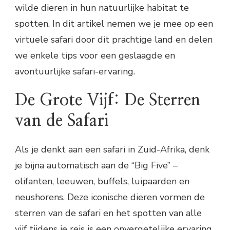
wilde dieren in hun natuurlijke habitat te
spotten. In dit artikel nemen we je mee op een
virtuele safari door dit prachtige land en delen
we enkele tips voor een geslaagde en
avontuurlijke safari-ervaring.
De Grote Vijf: De Sterren
van de Safari
Als je denkt aan een safari in Zuid-Afrika, denk
je bijna automatisch aan de “Big Five” –
olifanten, leeuwen, buffels, luipaarden en
neushorens. Deze iconische dieren vormen de
sterren van de safari en het spotten van alle
vijf tijdens je reis is een onvergetelijke ervaring.