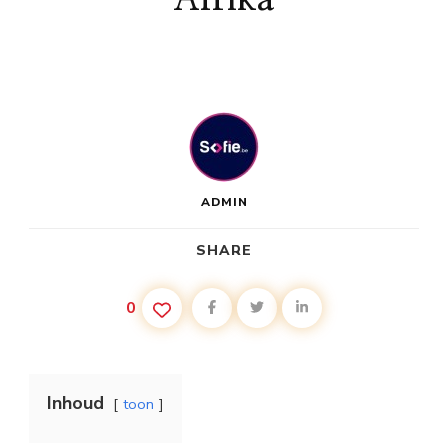
ADMIN
SHARE
0
Inhoud
toon