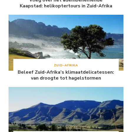
Vlieg over het adembenemende
Kaapstad: helikoptertours in Zuid-Afrika
ZUID-AFRIKA
Beleef Zuid-Afrika’s klimaatdelicatessen:
van droogte tot hagelstormen