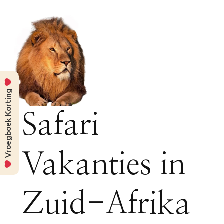
Vroegboek Korting
Safari
Vakanties in
Zuid-Afrika