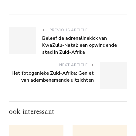
PREVIOUS ARTICLE
Beleef de adrenalinekick van
KwaZulu-Natal: een opwindende
stad in Zuid-Afrika
NEXT ARTICLE
Het fotogenieke Zuid-Afrika: Geniet
van adembenemende uitzichten
ook interessant