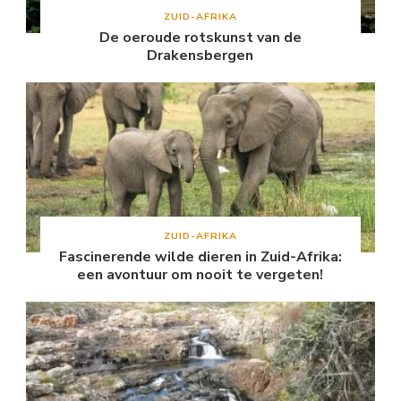
ZUID-AFRIKA
De oeroude rotskunst van de
Drakensbergen
ZUID-AFRIKA
Fascinerende wilde dieren in Zuid-Afrika:
een avontuur om nooit te vergeten!