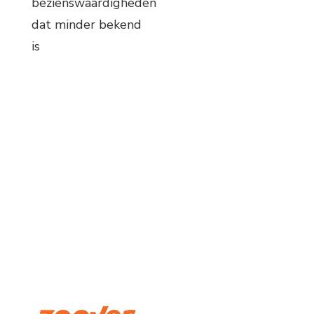
bezienswaardigheden
dat minder bekend
is