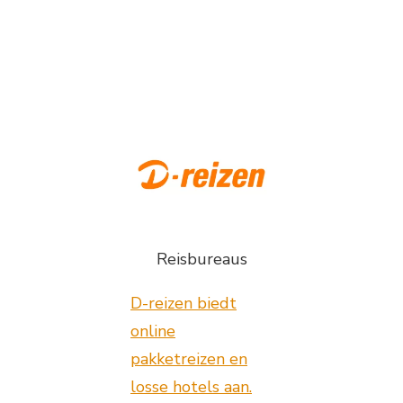
Reisbureaus
D-reizen biedt
online
pakketreizen en
losse hotels aan.