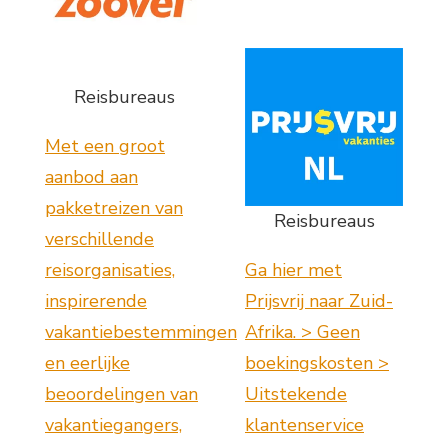
Reisbureaus
Met een groot
aanbod aan
pakketreizen van
Reisbureaus
verschillende
reisorganisaties,
Ga hier met
inspirerende
Prijsvrij naar Zuid-
vakantiebestemmingen
Afrika. > Geen
en eerlijke
boekingskosten >
beoordelingen van
Uitstekende
vakantiegangers,
klantenservice