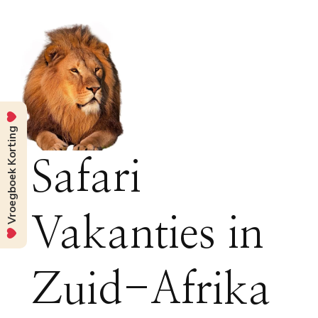
Vroegboek Korting
Safari
Vakanties in
Zuid-Afrika