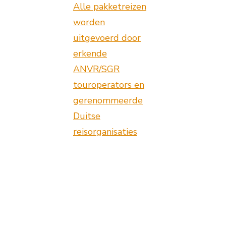
Alle pakketreizen
worden
uitgevoerd door
erkende
ANVR/SGR
touroperators en
gerenommeerde
Duitse
reisorganisaties