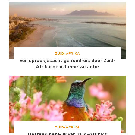
ZUID-AFRIKA
Een sprookjesachtige rondreis door Zuid-
Afrika: de ultieme vakantie
ZUID-AFRIKA
Betreed het Rijk van Zuid-Afrika’s