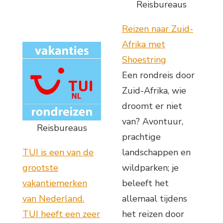
Reisbureaus
Reizen naar Zuid-
Afrika met
Shoestring
Een rondreis door
Zuid-Afrika, wie
droomt er niet
van? Avontuur,
Reisbureaus
prachtige
TUI is een van de
landschappen en
grootste
wildparken; je
vakantiemerken
beleeft het
van Nederland.
allemaal tijdens
TUI heeft een zeer
het reizen door