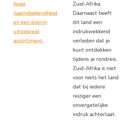
hoge
Zuid-Afrika.
naamsbekendheid
Daarnaast heeft
en een enorm
dit land een
uitgebreid
indrukwekkend
assortiment.
verleden dat je
kunt ontdekken
tijdens je rondreis.
Zuid-Afrika is niet
voor niets het land
dat bij iedere
reiziger een
onvergetelijke
indruk achterlaat.