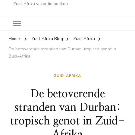
Zuid-Afrika vakantie boeken
Home
Zuid-Afrika Blog
Zuid-Afrika
De betoverende stranden van Durban: tropisch genot in
Zuid-Afrika
ZUID-AFRIKA
De betoverende
stranden van Durban:
tropisch genot in Zuid-
Afrika