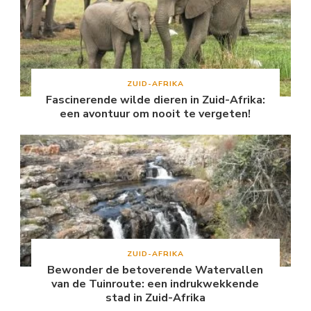
ZUID-AFRIKA
Fascinerende wilde dieren in Zuid-Afrika:
een avontuur om nooit te vergeten!
ZUID-AFRIKA
Bewonder de betoverende Watervallen
van de Tuinroute: een indrukwekkende
stad in Zuid-Afrika