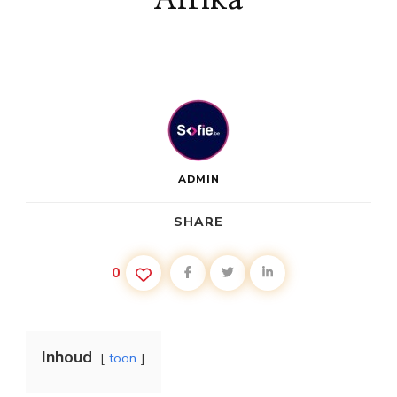
ADMIN
SHARE
0
Inhoud
toon