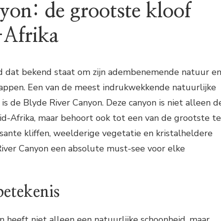
yon: de grootste kloof
-Afrika
and dat bekend staat om zijn adembenemende natuur e
happen. Een van de meest indrukwekkende natuurlijke
s de Blyde River Canyon. Deze canyon is niet alleen d
id-Afrika, maar behoort ook tot een van de grootste te
sante kliffen, weelderige vegetatie en kristalheldere
River Canyon een absolute must-see voor elke
betekenis
 heeft niet alleen een natuurlijke schoonheid, maar