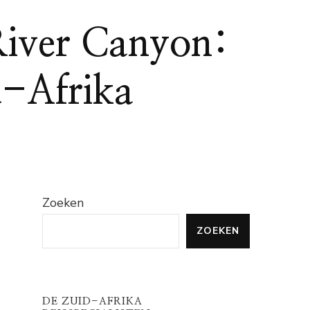
River Canyon:
d-Afrika
Zoeken
ZOEKEN
DE ZUID-AFRIKA