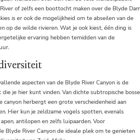
 River of zelfs een boottocht maken over de Blyde Dam
kies is er ook de mogelijkheid om te abseilen van de
ten op de wilde rivieren. Wat je ook kiest, één ding is
vergetelijke ervaring hebben temidden van de
ur.
iversiteit
allende aspecten van de Blyde River Canyon is de
t die je hier kunt vinden. Van dichte subtropische boss
de canyon herbergt een grote verscheidenheid aan
en. Hier kun je zeldzame vogels spotten, evenals
 apen, antilopen en zelfs luipaarden. Voor
de Blyde River Canyon de ideale plek om te genieten