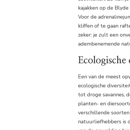
kajakken op de Blyde
Voor de adrenalinejun
kliffen of te gaan raf
zeker: je zult een on
adembenemende natu
Ecologische d
Een van de meest opv
ecologische diversitei
tot droge savannes, 
planten- en diersoort
verschillende soorten
natuurliefhebbers is 