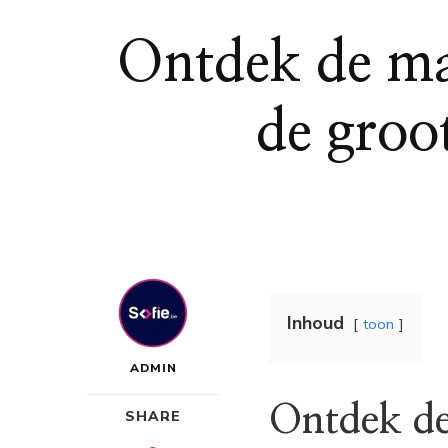
Ontdek de ma
de groo
Inhoud
toon
ADMIN
Ontdek de
SHARE