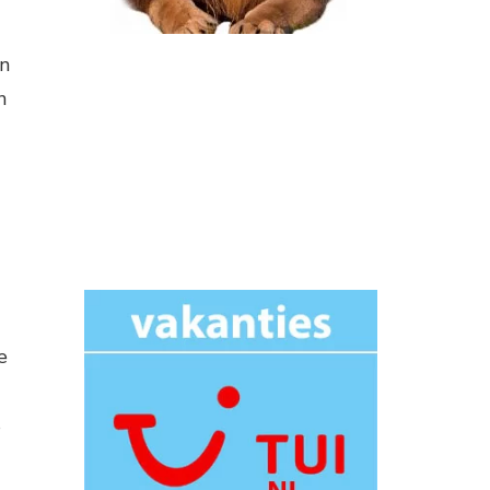
en
n
e
s