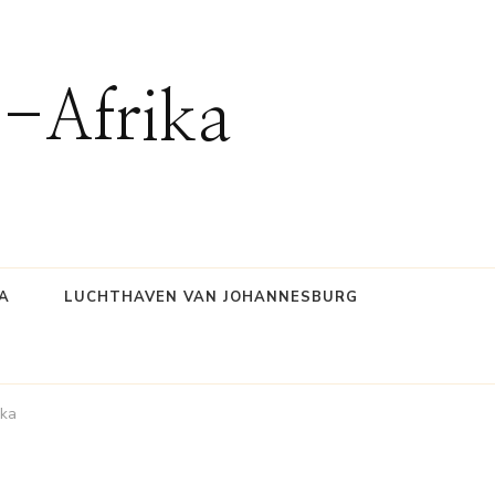
d-Afrika
A
LUCHTHAVEN VAN JOHANNESBURG
ika