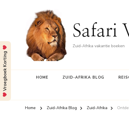
Safari 
Zuid-Afrika vakantie boeken
Vroegboek Korting
HOME
ZUID-AFRIKA BLOG
REIS
Home
Zuid-Afrika Blog
Zuid-Afrika
Ontdek