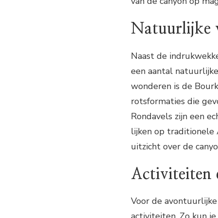
van de canyon op mag
Natuurlijke
Naast de indrukwekke
een aantal natuurlijk
wonderen is de Bourk
rotsformaties die gev
Rondavels zijn een ec
lijken op traditione
uitzicht over de canyo
Activiteiten
Voor de avontuurlijke
activiteiten. Zo kun 