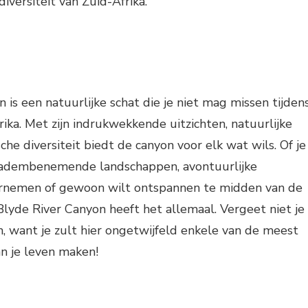
iversiteit van Zuid-Afrika.
 is een natuurlijke schat die je niet mag missen tijden
rika. Met zijn indrukwekkende uitzichten, natuurlijke
he diversiteit biedt de canyon voor elk wat wils. Of je
 adembenemende landschappen, avontuurlijke
dernemen of gewoon wilt ontspannen te midden van de
Blyde River Canyon heeft het allemaal. Vergeet niet je
 want je zult hier ongetwijfeld enkele van de meest
an je leven maken!