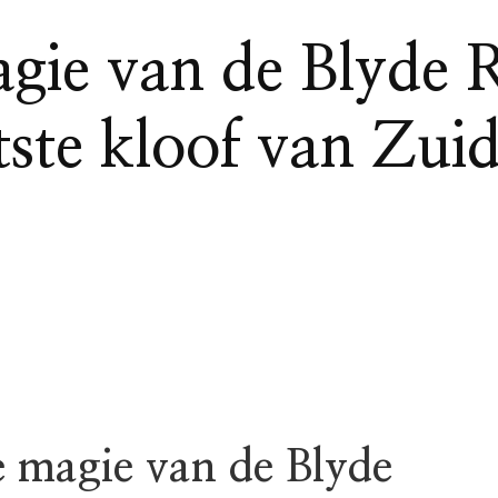
gie van de Blyde 
tste kloof van Zui
 magie van de Blyde