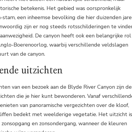
istorische betekenis. Het gebied was oorspronkelijk
stam, een inheemse bevolking die hier duizenden jar
woordig zijn er nog steeds rotsschilderingen te vinde
aanwezigheid. De canyon heeft ook een belangrijke rol
Anglo-Boerenoorlog, waarbij verschillende veldslagen
urt van de canyon.
nde uitzichten
ten van een bezoek aan de Blyde River Canyon zijn de
hten die je hier kunt bewonderen. Vanaf verschillend
genieten van panoramische vergezichten over de kloof,
liffen bedekt met weelderige vegetatie. Het uitzicht i
bij zonsopgang en zonsondergang, wanneer de kleuren