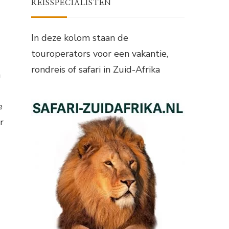
REISSPECIALISTEN
In deze kolom staan de
touroperators voor een vakantie,
rondreis of safari in Zuid-Afrika
n
e
r