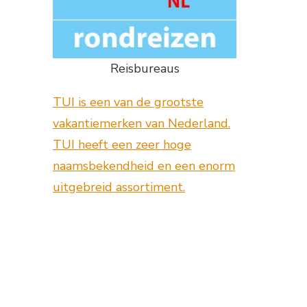
Reisbureaus
TUI is een van de grootste
vakantiemerken van Nederland.
TUI heeft een zeer hoge
naamsbekendheid en een enorm
uitgebreid assortiment.