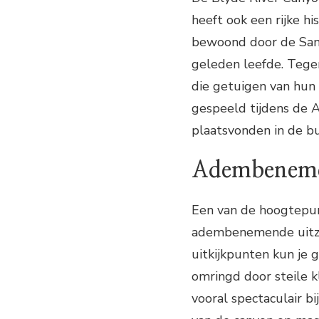
heeft ook een rijke h
bewoond door de San-
geleden leefde. Tegen
die getuigen van hun 
gespeeld tijdens de 
plaatsvonden in de bu
Adembeneme
Een van de hoogtepun
adembenemende uitzic
uitkijkpunten kun je 
omringd door steile k
vooral spectaculair 