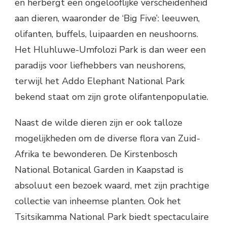
en herbergt een ongelooflijke verscheidenheid
aan dieren, waaronder de ‘Big Five’: leeuwen,
olifanten, buffels, luipaarden en neushoorns.
Het Hluhluwe-Umfolozi Park is dan weer een
paradijs voor liefhebbers van neushorens,
terwijl het Addo Elephant National Park
bekend staat om zijn grote olifantenpopulatie.
Naast de wilde dieren zijn er ook talloze
mogelijkheden om de diverse flora van Zuid-
Afrika te bewonderen. De Kirstenbosch
National Botanical Garden in Kaapstad is
absoluut een bezoek waard, met zijn prachtige
collectie van inheemse planten. Ook het
Tsitsikamma National Park biedt spectaculaire