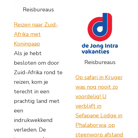
Reisbureaus
Reizen naar Zuid-
Afrika met
Koningaap
Als je hebt
Reisbureaus
besloten om door
Zuid-Afrika rond te
Op safari in Kruger
reizen, kom je
was nog nooit zo
terecht in een
voordelig! U
prachtig land met
verblijft in
een
Sefapane Lodge in
indrukwekkend
Phalaborwa, op
verleden. De
steenworp afstand