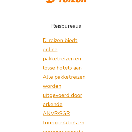
Reisbureaus
D-reizen biedt
online
pakketreizen en
losse hotels aan.
Alle pakketreizen
worden
uitgevoerd door
erkende
ANVR/SGR
touroperators en
gerenommeerde