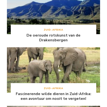
ZUID-AFRIKA
De oeroude rotskunst van de
Drakensbergen
ZUID-AFRIKA
Fascinerende wilde dieren in Zuid-Afrika:
een avontuur om nooit te vergeten!