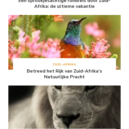
Een sprookjesachtige rondreis door Zuid-
Afrika: de ultieme vakantie
ZUID-AFRIKA
Betreed het Rijk van Zuid-Afrika’s
Natuurlijke Pracht