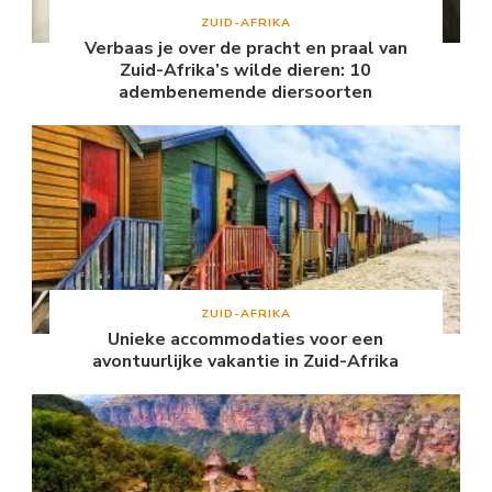
ZUID-AFRIKA
Verbaas je over de pracht en praal van
Zuid-Afrika’s wilde dieren: 10
adembenemende diersoorten
ZUID-AFRIKA
Unieke accommodaties voor een
avontuurlijke vakantie in Zuid-Afrika