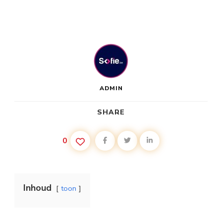
ADMIN
SHARE
0
Inhoud
toon