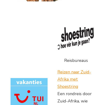
Reisbureaus
Reizen naar Zuid-
Afrika met
Shoestring
Een rondreis door
Zuid-Afrika, wie