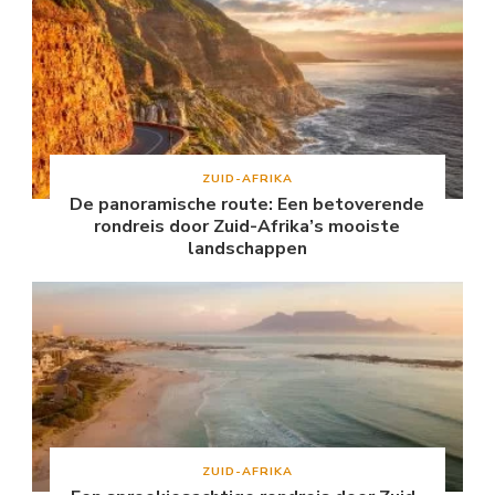
ZUID-AFRIKA
De panoramische route: Een betoverende
rondreis door Zuid-Afrika’s mooiste
landschappen
ZUID-AFRIKA