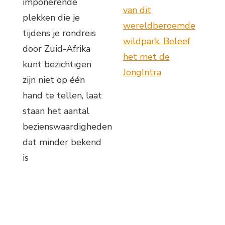
imponerende
van dit
plekken die je
wereldberoemde
tijdens je rondreis
wildpark. Beleef
door Zuid-Afrika
het met de
kunt bezichtigen
JongIntra
zijn niet op één
hand te tellen, laat
staan het aantal
bezienswaardigheden
dat minder bekend
is