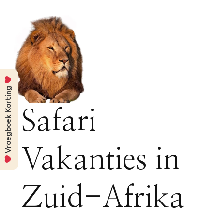
Vroegboek Korting
Safari
Vakanties in
Zuid-Afrika