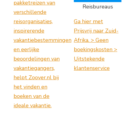
pakketreizen van
Reisbureaus
verschillende
reisorganisaties,
Ga hier met
inspirerende
Prijsvrij naar Zuid-
vakantiebestemmingen
Afrika. > Geen
en eerlijke
boekingskosten >
beoordelingen van
Uitstekende
vakantiegangers,
klantenservice
helpt Zoover.nl bij
het vinden en
boeken van de
ideale vakantie.