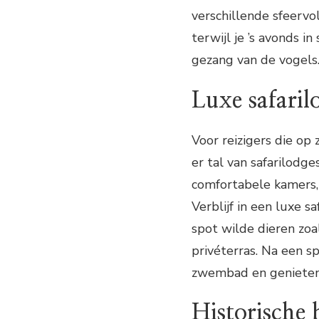
verschillende sfeerv
terwijl je ’s avonds 
gezang van de vogels
Luxe safaril
Voor reizigers die op 
er tal van safarilodg
comfortabele kamers, 
Verblijf in een luxe 
spot wilde dieren zoa
privéterras. Na een s
zwembad en genieten 
Historische 