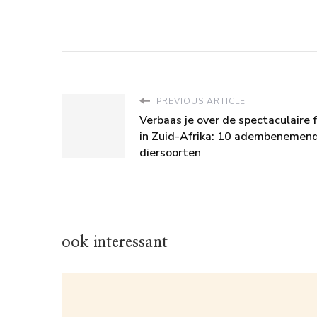
PREVIOUS ARTICLE
Verbaas je over de spectaculaire 
in Zuid-Afrika: 10 adembenemen
diersoorten
ook interessant