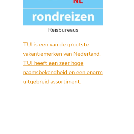
Reisbureaus
TUI is een van de grootste
vakantiemerken van Nederland.
TUI heeft een zeer hoge
naamsbekendheid en een enorm
uitgebreid assortiment.