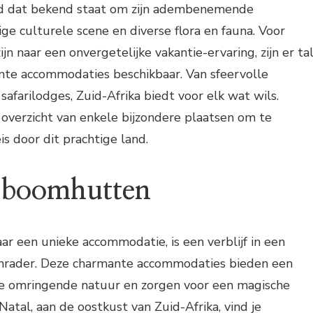
and dat bekend staat om zijn adembenemende
ge culturele scene en diverse flora en fauna. Voor
ijn naar een onvergetelijke vakantie-ervaring, zijn er ta
nte accommodaties beschikbaar. Van sfeervolle
afarilodges, Zuid-Afrika biedt voor elk wat wils.
 overzicht van enkele bijzondere plaatsen om te
eis door dit prachtige land.
e boomhutten
aar een unieke accommodatie, is een verblijf in een
nrader. Deze charmante accommodaties bieden een
 de omringende natuur en zorgen voor een magische
atal, aan de oostkust van Zuid-Afrika, vind je