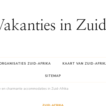
Vakanties in Zui
ORGANISATIES ZUID-AFRIKA
KAART VAN ZUID-AFRIK
SITEMAP
e en charmante accommodaties in Zuid-Afrika
ZUID-AFRIKA