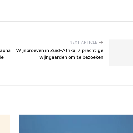
NEXT ARTICLE
fauna
Wijnproeven in Zuid-Afrika: 7 prachtige
de
wijngaarden om te bezoeken