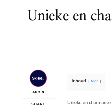
Unieke en ch
Inhoud
toon
ADMIN
Unieke en charmante 
SHARE