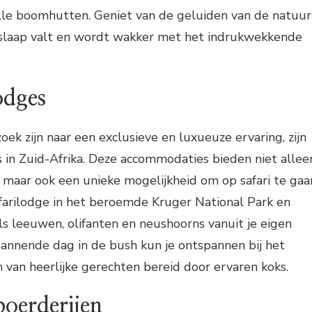
olle boomhutten. Geniet van de geluiden van de natuur
in slaap valt en wordt wakker met het indrukwekkende
.
odges
zoek zijn naar een exclusieve en luxueuze ervaring, zijn
es in Zuid-Afrika. Deze accommodaties bieden niet allee
maar ook een unieke mogelijkheid om op safari te gaa
safarilodge in het beroemde Kruger National Park en
ls leeuwen, olifanten en neushoorns vanuit je eigen
pannende dag in de bush kun je ontspannen bij het
van heerlijke gerechten bereid door ervaren koks.
boerderijen