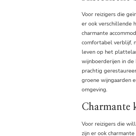
Voor reizigers die geï
er ook verschillende 
charmante accommodat
comfortabel verblijf,
leven op het plattela
wijnboerderijen in de
prachtig gerestaureer
groene wijngaarden e
omgeving.
Charmante k
Voor reizigers die wil
zijn er ook charmante