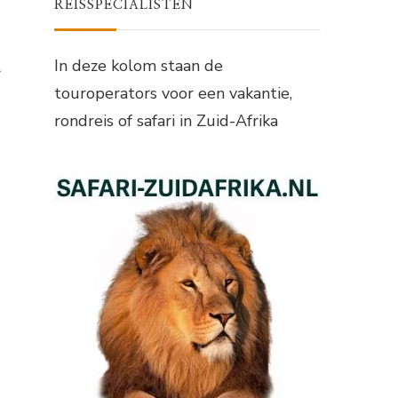
REISSPECIALISTEN
In deze kolom staan de
l
touroperators voor een vakantie,
rondreis of safari in Zuid-Afrika