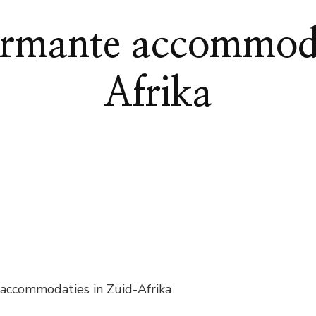
armante accommoda
Afrika
accommodaties in Zuid-Afrika