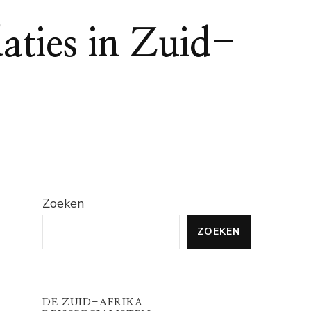
ties in Zuid-
Zoeken
ZOEKEN
DE ZUID-AFRIKA