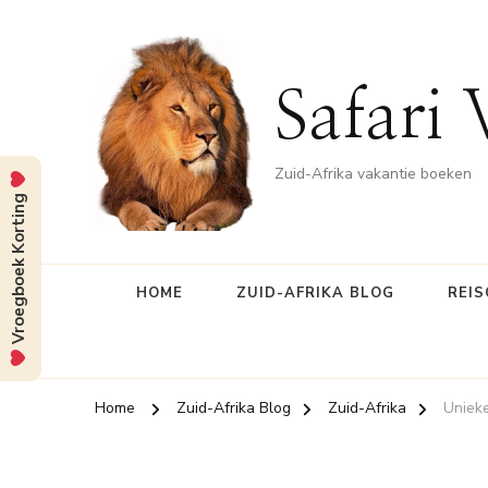
Safari 
Zuid-Afrika vakantie boeken
Vroegboek Korting
HOME
ZUID-AFRIKA BLOG
REIS
Home
Zuid-Afrika Blog
Zuid-Afrika
Uniek