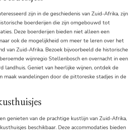
nteresseerd zijn in de geschiedenis van Zuid-Afrika, zijn
historische boerderijen die zijn omgebouwd tot
ies. Deze boerderijen bieden niet alleen een
 maar ook de mogelijkheid om meer te leren over het
nd van Zuid-Afrika. Bezoek bijvoorbeeld de historische
 beroemde wijnregio Stellenbosch en overnacht in een
d landhuis. Geniet van heerlijke wijnen, ontdek de
n maak wandelingen door de pittoreske stadjes in de
usthuisjes
len genieten van de prachtige kustlijn van Zuid-Afrika,
 kusthuisjes beschikbaar. Deze accommodaties bieden