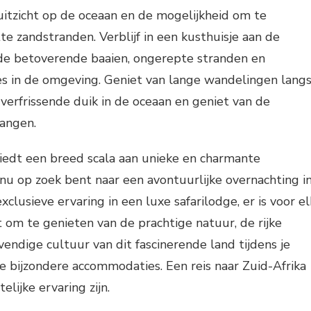
zicht op de oceaan en de mogelijkheid om te
e zandstranden. Verblijf in een kusthuisje aan de
de betoverende baaien, ongerepte stranden en
es in de omgeving. Geniet van lange wandelingen lang
 verfrissende duik in de oceaan en geniet van de
angen.
iedt een breed scala aan unieke en charmante
nu op zoek bent naar een avontuurlijke overnachting i
lusieve ervaring in een luxe safarilodge, er is voor el
t om te genieten van de prachtige natuur, de rijke
vendige cultuur van dit fascinerende land tijdens je
eze bijzondere accommodaties. Een reis naar Zuid-Afrika
elijke ervaring zijn.