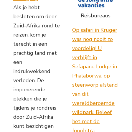
Als je hebt
Reisbureaus
besloten om door
Zuid-Afrika rond te
Op safari in Kruger
reizen, kom je
was nog nooit zo
terecht in een
voordelig! U
prachtig land met
verblijft in
een
Sefapane Lodge in
indrukwekkend
Phalaborwa, op
verleden. De
steenworp afstand
imponerende
van dit
plekken die je
wereldberoemde
tijdens je rondreis
wildpark. Beleef
door Zuid-Afrika
het met de
kunt bezichtigen
JongIntra