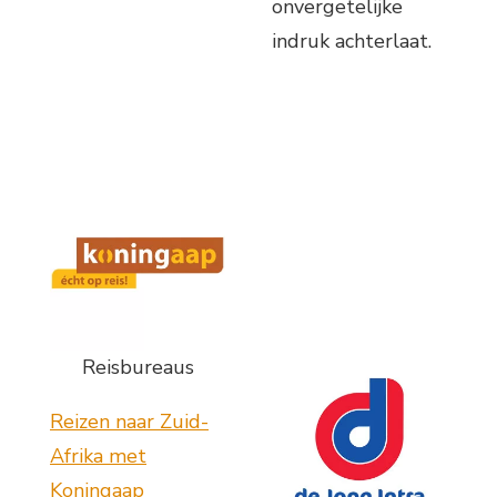
onvergetelijke
indruk achterlaat.
Reisbureaus
Reizen naar Zuid-
Afrika met
Koningaap