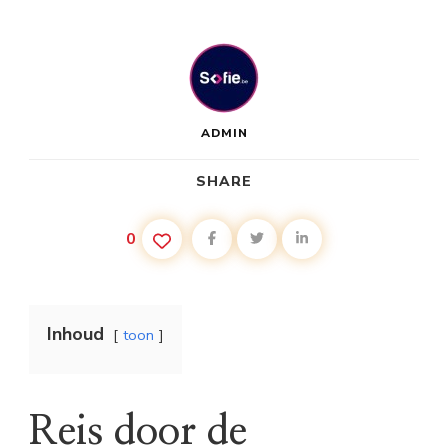
ADMIN
SHARE
0
Inhoud
toon
Reis door de