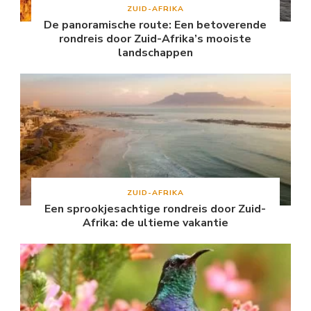
ZUID-AFRIKA
De panoramische route: Een betoverende
rondreis door Zuid-Afrika’s mooiste
landschappen
ZUID-AFRIKA
Een sprookjesachtige rondreis door Zuid-
Afrika: de ultieme vakantie