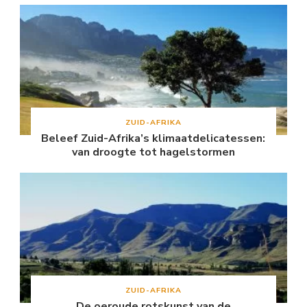
ZUID-AFRIKA
Beleef Zuid-Afrika’s klimaatdelicatessen:
van droogte tot hagelstormen
ZUID-AFRIKA
De oeroude rotskunst van de