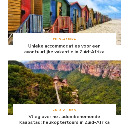
ZUID-AFRIKA
Unieke accommodaties voor een
avontuurlijke vakantie in Zuid-Afrika
ZUID-AFRIKA
Vlieg over het adembenemende
Kaapstad: helikoptertours in Zuid-Afrika