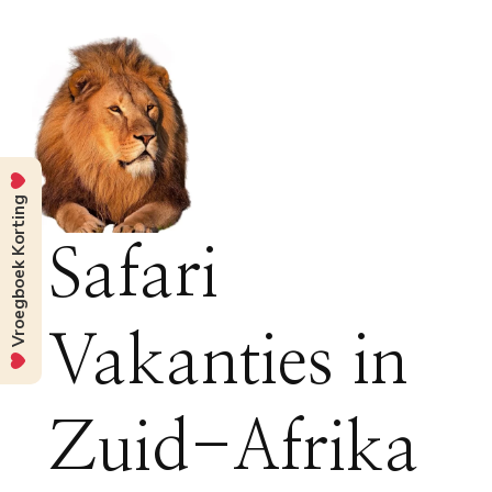
Vroegboek Korting
Safari
Vakanties in
Zuid-Afrika