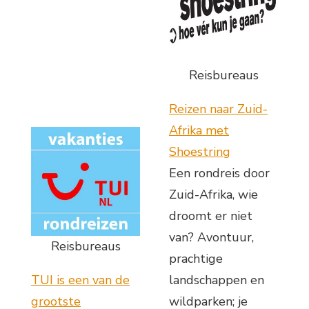
Reisbureaus
Reizen naar Zuid-
Afrika met
Shoestring
Een rondreis door
Zuid-Afrika, wie
droomt er niet
van? Avontuur,
Reisbureaus
prachtige
TUI is een van de
landschappen en
grootste
wildparken; je