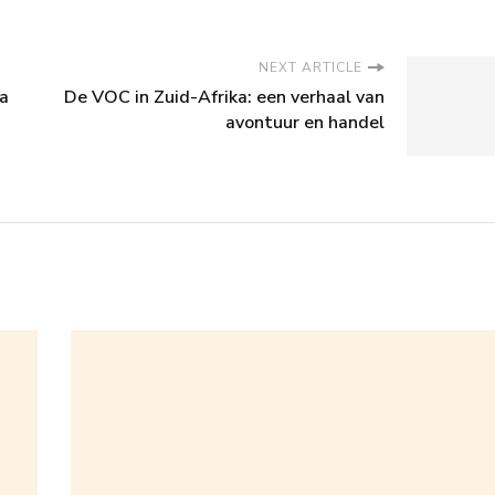
NEXT ARTICLE
ka
De VOC in Zuid-Afrika: een verhaal van
avontuur en handel