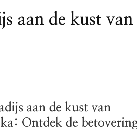
js aan de kust va
adijs aan de kust van
ka: Ontdek de betoverin