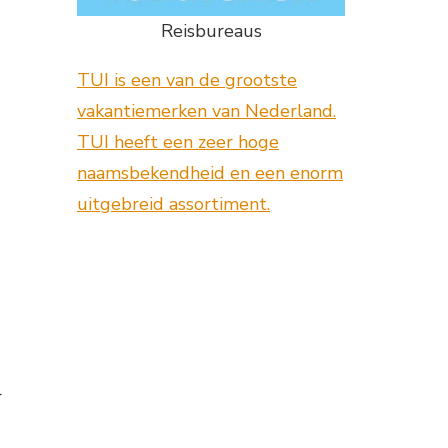
Reisbureaus
TUI is een van de grootste
vakantiemerken van Nederland.
TUI heeft een zeer hoge
naamsbekendheid en een enorm
uitgebreid assortiment.
r