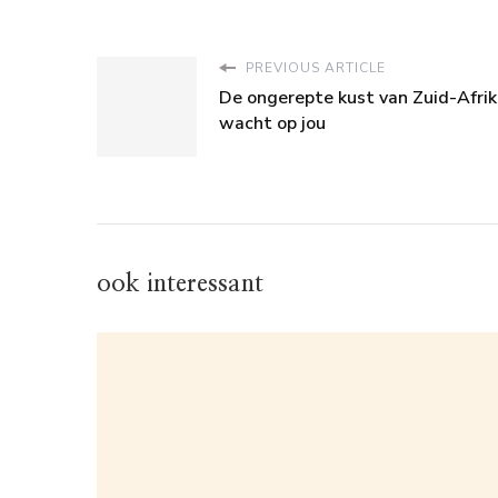
PREVIOUS ARTICLE
De ongerepte kust van Zuid-Afri
wacht op jou
ook interessant