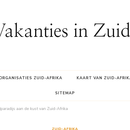
Vakanties in Zui
ORGANISATIES ZUID-AFRIKA
KAART VAN ZUID-AFRIK
SITEMAP
paradijs aan de kust van Zuid-Afrika
ZUID-AFRIKA