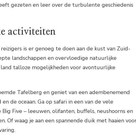
eeft gezeten en leer over de turbulente geschiedenis
e activiteiten
 reizigers is er genoeg te doen aan de kust van Zuid-
repte landschappen en overvloedige natuurlijke
 land talloze mogelijkheden voor avontuurlijke
oemde Tafelberg en geniet van een adembenemend
 en de oceaan. Ga op safari in een van de vele
Big Five – leeuwen, olifanten, buffels, neushoorns en
en. Of waag je aan een spannende duik met haaien voo
varing.