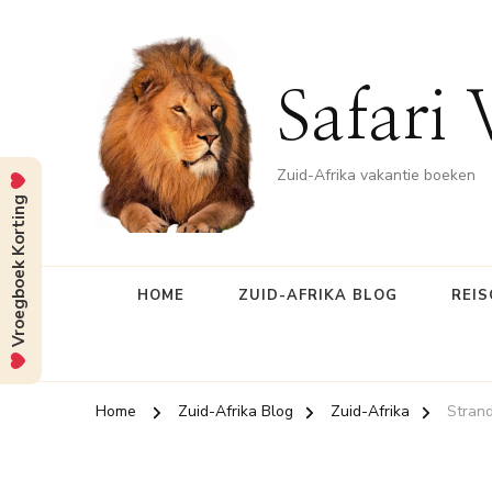
Safari 
Zuid-Afrika vakantie boeken
Vroegboek Korting
HOME
ZUID-AFRIKA BLOG
REIS
Home
Zuid-Afrika Blog
Zuid-Afrika
Strand