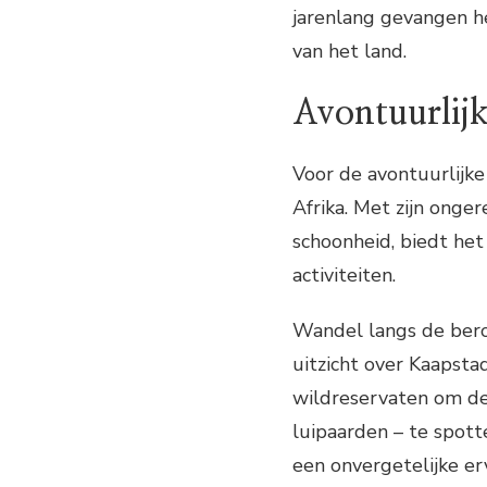
jarenlang gevangen h
van het land.
Avontuurlijk
Voor de avontuurlijke
Afrika. Met zijn onge
schoonheid, biedt het
activiteiten.
Wandel langs de ber
uitzicht over Kaapstad
wildreservaten om de 
luipaarden – te spott
een onvergetelijke er