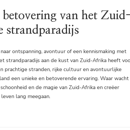
 betovering van het Zuid
e strandparadijs
t naar ontspanning, avontuur of een kennismaking met
et strandparadijs aan de kust van Zuid-Afrika heeft vo
jn prachtige stranden, rijke cultuur en avontuurlijke
it land een unieke en betoverende ervaring. Waar wacht
 schoonheid en de magie van Zuid-Afrika en creëer
n leven lang meegaan.