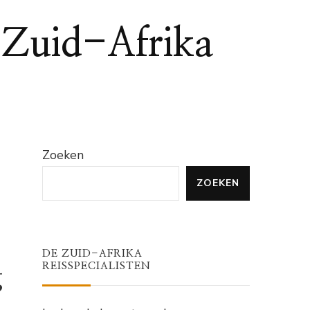
n Zuid-Afrika
Zoeken
ZOEKEN
DE ZUID-AFRIKA
REISSPECIALISTEN
g