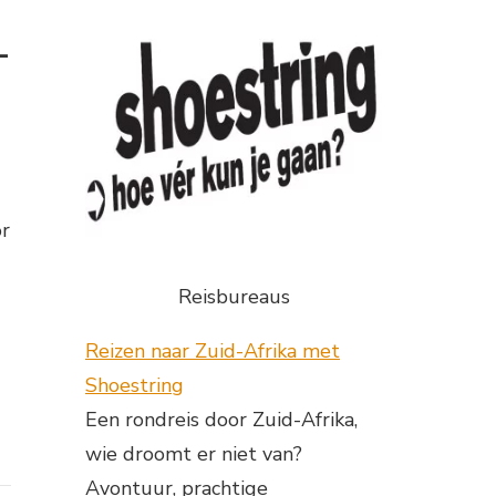
-
or
Reisbureaus
Reizen naar Zuid-Afrika met
Shoestring
Een rondreis door Zuid-Afrika,
wie droomt er niet van?
Avontuur, prachtige