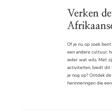
Verken de
Afrikaans
Of je nu op zoek ben
een andere cultuur, h
ieder wat wils. Met zi
activiteiten, biedt d
je nog op? Ontdek de
herinneringen die ee