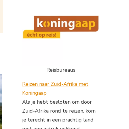
Reisbureaus
Reizen naar Zuid-Afrika met
Koningaap
Als je hebt besloten om door
Zuid-Afrika rond te reizen, kom
je terecht in een prachtig land
met een indrukwekkend