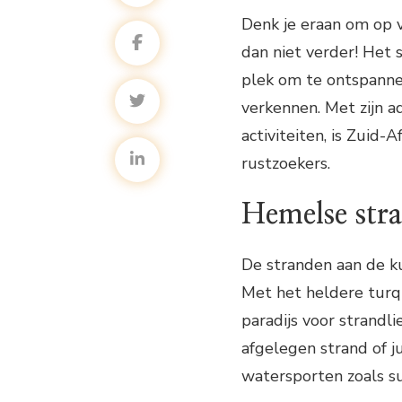
Denk je eraan om op 
dan niet verder! Het 
plek om te ontspanne
verkennen. Met zijn 
activiteiten, is Zuid
rustzoekers.
Hemelse str
De stranden aan de ku
Met het heldere turqu
paradijs voor strandli
afgelegen strand of j
watersporten zoals sur