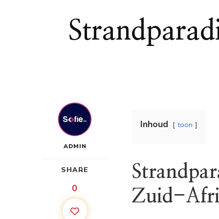
Strandparadi
Inhoud
toon
ADMIN
Strandpar
SHARE
0
Zuid-Afri