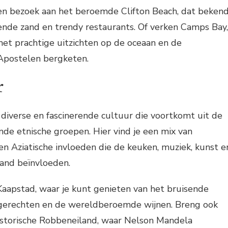
n bezoek aan het beroemde Clifton Beach, dat beken
rende zand en trendy restaurants. Of verken Camps Bay,
et prachtige uitzichten op de oceaan en de
Apostelen bergketen.
r
 diverse en fascinerende cultuur die voortkomt uit de
ende etnische groepen. Hier vind je een mix van
en Aziatische invloeden die de keuken, muziek, kunst e
land beïnvloeden.
Kaapstad, waar je kunt genieten van het bruisende
e gerechten en de wereldberoemde wijnen. Breng ook
istorische Robbeneiland, waar Nelson Mandela