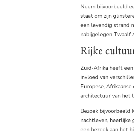
Neem bijvoorbeeld ee
staat om zijn glinste
een levendig strand m
nabijgelegen Twaalf 
Rijke cultuu
Zuid-Afrika heeft een
invloed van verschill
Europese, Afrikaanse 
architectuur van het 
Bezoek bijvoorbeeld 
nachtleven, heerlijk
een bezoek aan het h