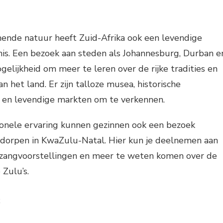
nde natuur heeft Zuid-Afrika ook een levendige
nis. Een bezoek aan steden als Johannesburg, Durban e
elijkheid om meer te leren over de rijke tradities en
n het land. Er zijn talloze musea, historische
en levendige markten om te verkennen.
ionele ervaring kunnen gezinnen ook een bezoek
dorpen in KwaZulu-Natal. Hier kun je deelnemen aan
n zangvoorstellingen en meer te weten komen over de
 Zulu’s.
e