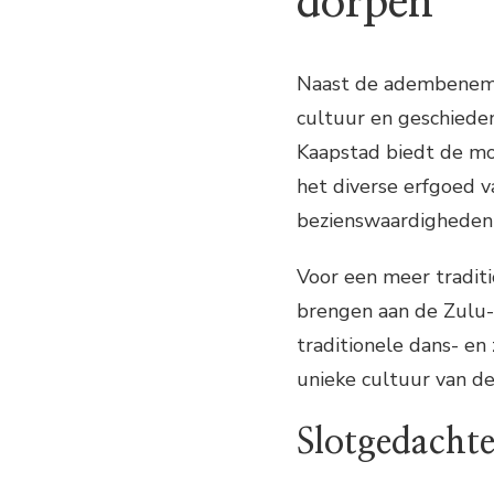
dorpen
Naast de adembeneme
cultuur en geschiede
Kaapstad biedt de mog
het diverse erfgoed va
bezienswaardigheden 
Voor een meer tradit
brengen aan de Zulu-
traditionele dans- e
unieke cultuur van de
Slotgedacht