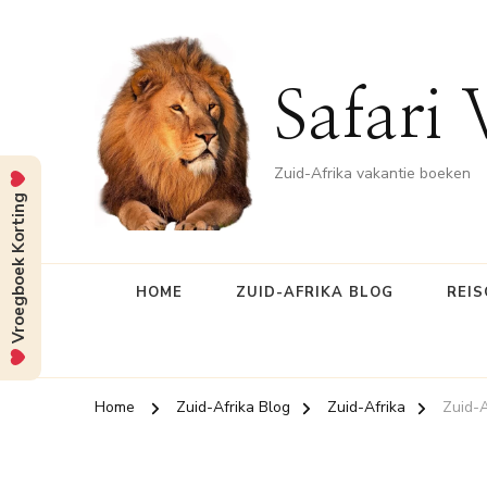
Safari 
Zuid-Afrika vakantie boeken
Vroegboek Korting
HOME
ZUID-AFRIKA BLOG
REIS
Home
Zuid-Afrika Blog
Zuid-Afrika
Zuid-A