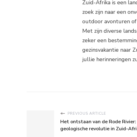
Zuid-Afrika is een lan
zoek zijn naar een onv
outdoor avonturen of 
Met zijn diverse lands
zeker een bestemming 
gezinsvakantie naar Z
jullie herinneringen 
PREVIOUS ARTICLE
Het ontstaan ​​van de Rode Rivier:
geologische revolutie in Zuid-Afr