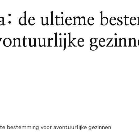
a: de ultieme best
vontuurlijke gezinn
cte bestemming voor avontuurlijke gezinnen