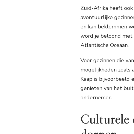
Zuid-Afrika heeft oo
avontuurlijke gezinne
en kan beklommen wo
word je beloond met
Atlantische Oceaan.
Voor gezinnen die van
mogelijkheden zoals a
Kaap is bijvoorbeeld
genieten van het buit
ondernemen.
Culturele