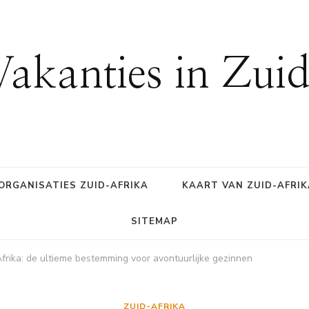
Vakanties in Zui
ORGANISATIES ZUID-AFRIKA
KAART VAN ZUID-AFRIK
SITEMAP
frika: de ultieme bestemming voor avontuurlijke gezinnen
ZUID-AFRIKA