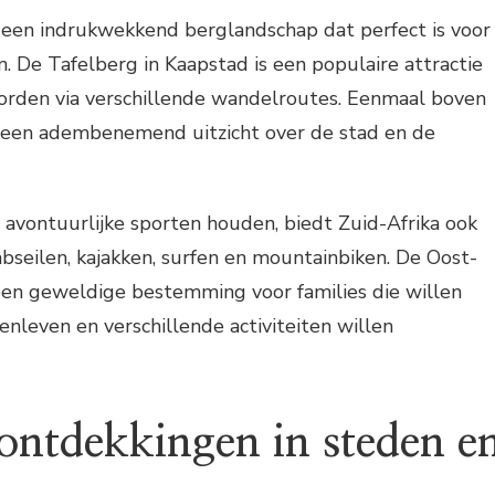
k een indrukwekkend berglandschap dat perfect is voor
n. De Tafelberg in Kaapstad is een populaire attractie
rden via verschillende wandelroutes. Eenmaal boven
 een adembenemend uitzicht over de stad en de
 avontuurlijke sporten houden, biedt Zuid-Afrika ook
bseilen, kajakken, surfen en mountainbiken. De Oost-
 een geweldige bestemming voor families die willen
enleven en verschillende activiteiten willen
 ontdekkingen in steden e