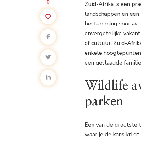
0
Zuid-Afrika is een pra
landschappen en een o
bestemming voor avont
onvergetelijke vakanti
of cultuur, Zuid-Afrik
enkele hoogtepunten 
een geslaagde familie
Wildlife a
parken
Een van de grootste tr
waar je de kans krijg