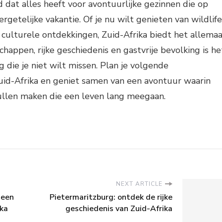
d dat alles heeft voor avontuurlijke gezinnen die op
ergetelijke vakantie. Of je nu wilt genieten van wildlife
culturele ontdekkingen, Zuid-Afrika biedt het allemaa
chappen, rijke geschiedenis en gastvrije bevolking is he
die je niet wilt missen. Plan je volgende
uid-Afrika en geniet samen van een avontuur waarin
zullen maken die een leven lang meegaan.
NEXT ARTICLE
 een
Pietermaritzburg: ontdek de rijke
ika
geschiedenis van Zuid-Afrika