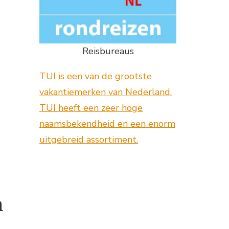
Reisbureaus
TUI is een van de grootste
vakantiemerken van Nederland.
TUI heeft een zeer hoge
naamsbekendheid en een enorm
uitgebreid assortiment.
n