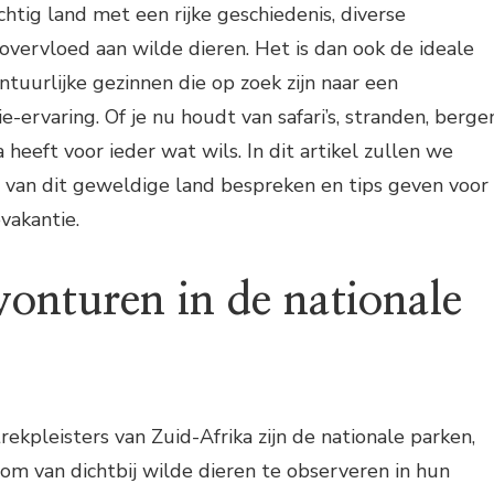
chtig land met een rijke geschiedenis, diverse
vervloed aan wilde dieren. Het is dan ook de ideale
uurlijke gezinnen die op zoek zijn naar een
e-ervaring. Of je nu houdt van safari’s, stranden, berge
a heeft voor ieder wat wils. In dit artikel zullen we
van dit geweldige land bespreken en tips geven voor
vakantie.
vonturen in de nationale
ekpleisters van Zuid-Afrika zijn de nationale parken,
t om van dichtbij wilde dieren te observeren in hun