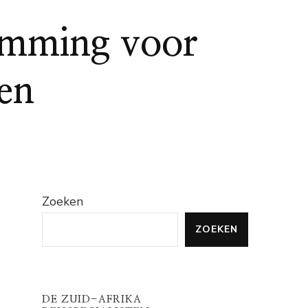
emming voor
en
Zoeken
ZOEKEN
DE ZUID-AFRIKA