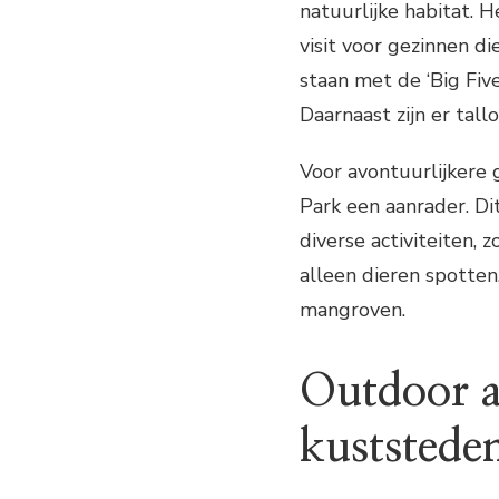
natuurlijke habitat.
visit voor gezinnen di
staan met de ‘Big Five
Daarnaast zijn er tal
Voor avontuurlijkere 
Park een aanrader. Di
diverse activiteiten, 
alleen dieren spotten
mangroven.
Outdoor a
kuststede