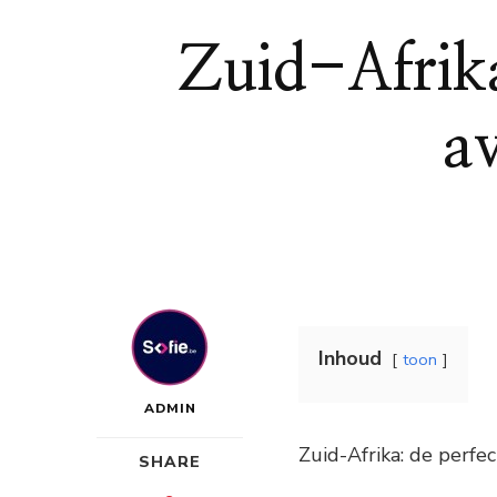
Zuid-Afrik
a
Inhoud
toon
ADMIN
Zuid-Afrika: de perfe
SHARE