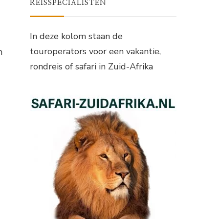
REISSPECIALISTEN
In deze kolom staan de
touroperators voor een vakantie,
n
rondreis of safari in Zuid-Afrika